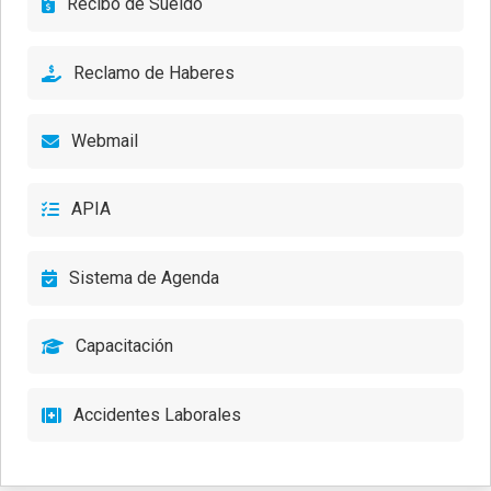
Recibo de Sueldo
Reclamo de Haberes
Webmail
APIA
Sistema de Agenda
Capacitación
Accidentes Laborales