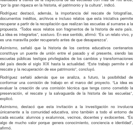
“por la gran riqueza en la historia, el patrimonio y la cultura”, indicó.
Rodríguez destacó, además, la importancia del rescate de fotografías,
documentos inéditos, archivos e incluso relatos que esta iniciativa permite
recuperar a partir de la recopilación que realizan las escuelas al sumarse a la
propuesta. “Todos esos relatos son fragmentos de la historia de este país.
La idea es integrarlos”, sostuvo. En ese sentido, afirmó: “Es un relato vivo, y
es una maravilla poder recuperarlo antes de que desaparezca”.
Asimismo, señaló que la historia de los centros educativos centenarios
constituye un puente de unión entre el pasado y el presente, siendo las
escuelas públicas testigos privilegiados de los cambios y transformaciones
del país desde el siglo XIX hasta la actualidad. “Este trabajo permite ir al
rescate y la recuperación de ese patrimonio”, concluyó.
Rodríguez señaló además que se analiza, a futuro, la posibilidad de
conformar una comisión de trabajo en el marco del proyecto. “La idea es
evaluar la creación de una comisión técnica que tenga como cometido la
preservación, el rescate y la salvaguarda de la historia de las escuelas”,
explicó.
Asimismo, destacó que esta invitación a la investigación no involucra
únicamente a la comunidad educativa, sino también a todo el entorno de
cada escuela: alumnos y exalumnos, vecinos, docentes y exdocentes. “Es
algo de mucho valor porque genera conocimiento, conciencia e identidad”,
afirmó.