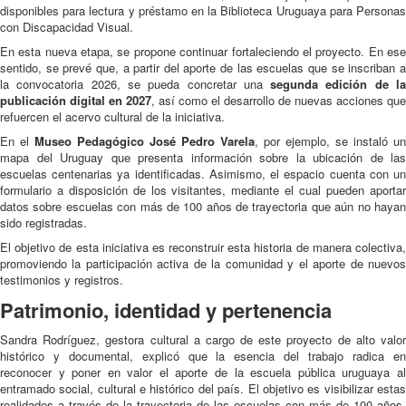
disponibles para lectura y préstamo en la Biblioteca Uruguaya para Personas
con Discapacidad Visual.
En esta nueva etapa, se propone continuar fortaleciendo el proyecto. En ese
sentido, se prevé que, a partir del aporte de las escuelas que se inscriban a
la convocatoria 2026, se pueda concretar una
segunda edición de l
publicación digital en 2027
, así como el desarrollo de nuevas acciones que
refuercen el acervo cultural de la iniciativa.
En el
Museo Pedagógico José Pedro Varela
, por ejemplo, se instaló un
mapa del Uruguay que presenta información sobre la ubicación de las
escuelas centenarias ya identificadas. Asimismo, el espacio cuenta con un
formulario a disposición de los visitantes, mediante el cual pueden aportar
datos sobre escuelas con más de 100 años de trayectoria que aún no hayan
sido registradas.
El objetivo de esta iniciativa es reconstruir esta historia de manera colectiva,
promoviendo la participación activa de la comunidad y el aporte de nuevos
testimonios y registros.
Patrimonio, identidad y pertenencia
Sandra Rodríguez, gestora cultural a cargo de este proyecto de alto valor
histórico y documental, explicó que la esencia del trabajo radica en
reconocer y poner en valor el aporte de la escuela pública uruguaya al
entramado social, cultural e histórico del país. El objetivo es visibilizar estas
realidades a través de la trayectoria de las escuelas con más de 100 años,