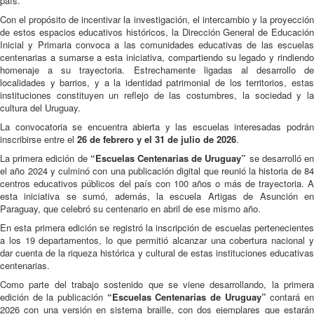
país.
Con el propósito de incentivar la investigación, el intercambio y la proyección
de estos espacios educativos históricos, la Dirección General de Educación
Inicial y Primaria convoca a las comunidades educativas de las escuelas
centenarias a sumarse a esta iniciativa, compartiendo su legado y rindiendo
homenaje a su trayectoria. Estrechamente ligadas al desarrollo de
localidades y barrios, y a la identidad patrimonial de los territorios, estas
instituciones constituyen un reflejo de las costumbres, la sociedad y la
cultura del Uruguay.
La convocatoria se encuentra abierta y las escuelas interesadas podrán
inscribirse entre el
26 de febrero y el 31 de julio de 2026
.
La primera edición de
“Escuelas Centenarias de Uruguay”
se desarrolló e
el año 2024 y culminó con una publicación digital que reunió la historia de 84
centros educativos públicos del país con 100 años o más de trayectoria. A
esta iniciativa se sumó, además, la escuela Artigas de Asunción en
Paraguay, que celebró su centenario en abril de ese mismo año.
En esta primera edición se registró la inscripción de escuelas pertenecientes
a los 19 departamentos, lo que permitió alcanzar una cobertura nacional y
dar cuenta de la riqueza histórica y cultural de estas instituciones educativas
centenarias.
Como parte del trabajo sostenido que se viene desarrollando, la primera
edición de la publicación
“Escuelas Centenarias de Uruguay”
contará e
2026 con una versión en sistema braille, con dos ejemplares que estarán