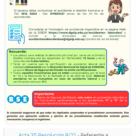
CFP
Noticias
Acta 35 Resolución 8/21
- Referente a