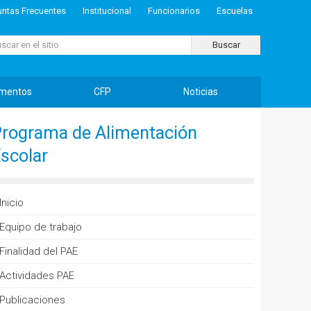
untas Frecuentes
Institucional
Funcionarios
Escuelas
ar...
Buscar
mentos
CFP
Noticias
rograma de Alimentación
scolar
Inicio
Equipo de trabajo
Finalidad del PAE
Actividades PAE
Publicaciones