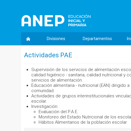
Divisiones
Departamentos
In
Actividades PAE
Supervisión de los servicios de alimentación esc
calidad higiénico - sanitaria, calidad nutricional y
servicios de alimentación.
Educación alimentaria - nutricional (EAN) dirigido 
comunidad.
Actividades de grupos interinstitucionales vinculad
escolar.
Investigación:
Evaluación del P.A.E.
Monitoreo del Estado Nutricional de los escol
Hábitos Alimentarios de la población escolar