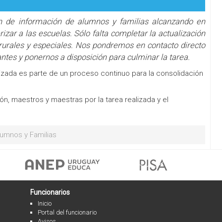
 de información de alumnos y familias alcanzando en
izar a las escuelas. Sólo falta completar la actualización
 rurales y especiales. Nos pondremos en contacto directo
antes y ponernos a disposición para culminar la tarea.
izada es parte de un proceso continuo para la consolidación
n, maestros y maestras por la tarea realizada y el
lumnos y Familias
Funcionarios
Inicio
Portal del funcionario
Avisos