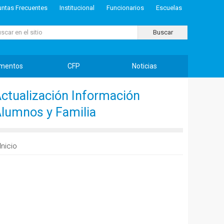
untas Frecuentes
Institucional
Funcionarios
Escuelas
ar...
Buscar
mentos
CFP
Noticias
ctualización Información
lumnos y Familia
Inicio