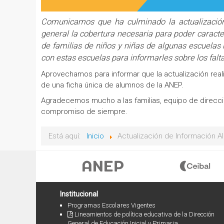
Comunicamos que ha culminado la actualización
general la cobertura necesaria para poder caracter
de familias de niños y niñas de algunas escuelas
con estas escuelas para informarles sobre los falt
Aprovechamos para informar que la actualización real
de una ficha única de alumnos de la ANEP.
Agradecemos mucho a las familias, equipo de direcció
compromiso de siempre.
Está aquí:
Inicio
Actualización de Información A
Institucional
Programas Escolares Vigentes
Lineamientos de política educativa de la Dirección
General de Educación Inicial y Primaria