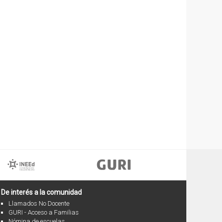
De interés a la comunidad
Llamados No Docente
GURI - Acceso a Familias
Nómina de escuelas