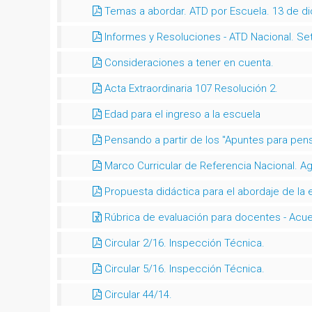
Temas a abordar. ATD por Escuela. 13 de d
Informes y Resoluciones - ATD Nacional. Se
Consideraciones a tener en cuenta.
Acta Extraordinaria 107 Resolución 2.
Edad para el ingreso a la escuela
Pensando a partir de los "Apuntes para pensa
Marco Curricular de Referencia Nacional. A
Propuesta didáctica para el abordaje de la e
Rúbrica de evaluación para docentes - Acue
Circular 2/16. Inspección Técnica.
Circular 5/16. Inspección Técnica.
Circular 44/14.