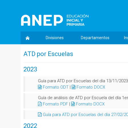
Divisiones
Departamentos
In
ATD por Escuelas
2023
Guía para ATD por Escuelas del día 13/11/2023
Formato ODT
|
Formato DOCX
Guía de análisis de ATD por Escuela del día 1
Formato PDF
|
Formato DOCX
Guía para ATD por Escuelas del día 27/02/2
2022