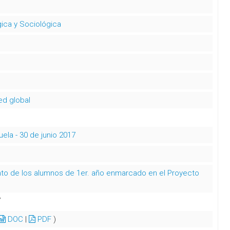
ica y Sociológica
ed global
ela - 30 de junio 2017
nto de los alumnos de 1er. año enmarcado en el Proyecto
7
DOC
|
PDF
)