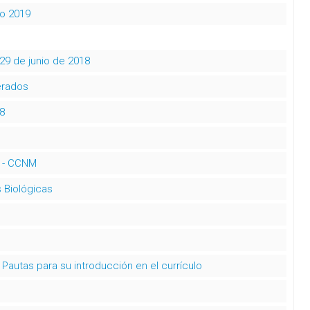
io 2019
 29 de junio de 2018
erados
8
e - CCNM
 Biológicas
 Pautas para su introducción en el currículo