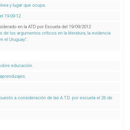
Línea y lugar que ocupa
.
el 19-09-12.
siderado en la ATD por Escuela del 19/09/2012
s de los argumentos críticos en la literatura, la evidencia
en el Uruguay"
.
 sobre educación
.
 aprendizajes
.
esto a consideración de las A.T.D. por escuela el 26 de