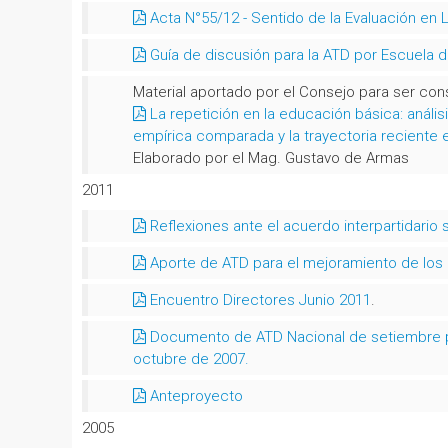
Acta N°55/12 - Sentido de la Evaluación en 
Guía de discusión para la ATD por Escuela d
Material aportado por el Consejo para ser con
La repetición en la educación básica: análisi
empírica comparada y la trayectoria reciente 
Elaborado por el Mag. Gustavo de Armas
2011
Reflexiones ante el acuerdo interpartidario
Aporte de ATD para el mejoramiento de los
Encuentro Directores Junio 2011
.
Documento de ATD Nacional de setiembre pu
octubre de 2007.
Anteproyecto
2005