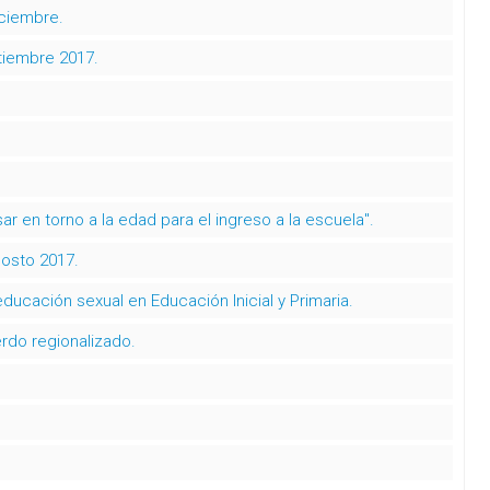
iciembre.
tiembre 2017.
r en torno a la edad para el ingreso a la escuela".
gosto 2017.
ducación sexual en Educación Inicial y Primaria.
rdo regionalizado.