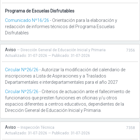
Programa de Escuelas Disfrutables
Comunicado Nº16/26
- Orientación para la elaboración y
redacción de informes técnicos del Programa Escuelas
Disfrutables
Aviso
— Dirección General de Educación Inicial y Primaria
7356
Actualizado: 31-07-2026 — Publicado: 31-07-2026
Circular Nº26/26
- Autorizar la modificación del calendario de
inscripciones a Lista de Aspiraciones y a Traslados
Departamentales e interdepartamentales para el año 2027
Circular Nº25/26
- Criterios de actuación ante el fallecimiento de
funcionarios que presten funciones en oficinas y/u otros
espacios diferentes a centros educativos, dependientes de la
Dirección General de Educación Inicial y Primaria.
Aviso
— Inspección Técnica
7358
Actualizado: 31-07-2026 — Publicado: 31-07-2026