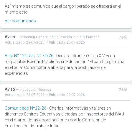
Así mismo se comunica que el cargo liberado se ofrecerá en el
mismo acto.
Ver comunicado
Aviso
— Dirección General de Educación Inicial y Primaria
7346
Actualizado: 23-07-2026 — Publicado: 23-07-2026
Acta N° 124 Res. N° 74/26
- Declarar de interés a la XIV Feria
Regional de Buenas Prácticas en Educación. “El cambio germina
en el aula” Convocatoria abierta para la postulación de
experiencias
Aviso
— Inspección Técnica
7348
Actualizado: 23-07-2026 — Publicado: 23-07-2026
Comunicado Nº22/26
- Charlas informativas y talleres en
diferentes Centros Educativos dictadas por inspectores del INAU
en el marco de las coordinaciones con la Comisión de
Erradicación de Trabajo Infantil.