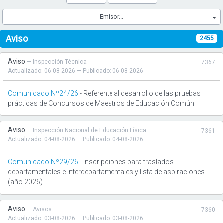
Emisor...
Aviso
2455
Aviso
— Inspección Técnica
7367
Actualizado: 06-08-2026 — Publicado: 06-08-2026
Comunicado Nº24/26
- Referente al desarrollo de las pruebas
prácticas de Concursos de Maestros de Educación Común
Aviso
— Inspección Nacional de Educación Física
7361
Actualizado: 04-08-2026 — Publicado: 04-08-2026
Comunicado Nº29/26
- Inscripciones para traslados
departamentales e interdepartamentales y lista de aspiraciones
(año 2026)
Aviso
— Avisos
7360
Actualizado: 03-08-2026 — Publicado: 03-08-2026