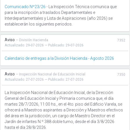
Comunicado Nº23/26
- La Inspección Técnica comunica que
para la inscripción a traslados Departamentales e
Interdepartamentales y Lista de Aspiraciones (año 2026) se
establecerán los siguientes periodos.
Aviso
— División Hacienda
7352
Actualizado: 29-07-2026 — Publicado: 29-07-2026
Calendario de entregas a la División Hacienda - Agosto 2026
Aviso
— Inspección Nacional de Educación Inicial
7350
Actualizado: 27-07-2026 — Publicado: 27-07-2026
La Inspección Nacional de Educación Inicial, de la Dirección
General de Educación Inicial y Primaria comunica que, el día
martes 28/7/2026, 11:00 hs., en el 4to. piso del Edificio Varela, se
ofrecerá a Maestros aspirantes a Dirección y Maestros efectivos
del área en la jurisdicción, un cargo de Maestro Director en el
Jardín de infantes N.º 388 doble turno, desde el día 3/8/2026
hasta el día 28/8/2026.