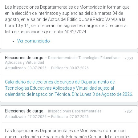
Las Inspecciones Departamentales de Montevideo informan que
en la elección de interinatos y suplencias del día martes 04 de
agosto, en el salón de Actos del Edificio José Pedro Varela a la
hora 10 y 14, se ofrecerán los siguientes cargos de Dirección a
lista de aspiraciones y circular N°42/2024
Ver comunciado
Elecciones de cargo
— Departamento de Tecnologías Educativas
7353
Aplicadas y Virtualidad
Actualizado: 30-07-2026 — Publicado: 30-07-2026
Calendario de elecciones de cargos del Departamento de
Tecnologías Educativas Aplicadas y Virtualidad sujeto al
calendario de Inspección Técnica. Día: Lunes 3 de Agosto de 2026.
Elecciones de cargo
— Inspecciones Departamentales
7351
Actualizado: 27-07-2026 — Publicado: 27-07-2026
Las Inspecciones Departamentales de Montevideo comunican
que en la elección de cargos de Educación Común del día martes