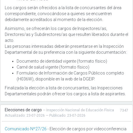
Los cargos serán ofrecidos a la lista de concursantes del área
correspondiente, convocándose a quienes se encuentren
debidamente acreditados al momento de la elección.
Asimismo, se ofrecerán los cargos de Inspectores/as,
Directores/as y Subdirectores/as que resulten liberados durante el
acto.
Las personas interesadas deberán presentarse en la Inspección
Departamental de su preferencia con la siguiente documentación:
Documento de identidad vigente (formato físico)
Carné de salud vigente (formato físico)
Formulario de Información de Cargos Públicos completo
(H036W), disponible en la web de la DGEIP.
Finalizada la elección a lista de concursantes, las Inspecciones
Departamentales podrán ofrecer los cargos a lista de aspirantes.
Elecciones de cargo
— Inspección Nacional de Educación Física
7347
Actualizado: 23-07-2026 — Publicado: 23-07-2026
Comunicado Nº27/26
- Elección de cargos por videoconferencia