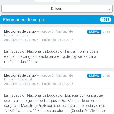
Emisor...
Elecciones de cargo
1583
Elecciones de cargo
— Inspección Nacional de
NUEVO
7364
Educación Física
Actualizado: 06-08-2026 — Publicado: 06-08-2026
La Inspección Nacional de Educación Física informa que la
elección de cargos prevista para el día de hoy, se realizara
mañana a las 11 hrs.
Elecciones de cargo
— Inspección Nacional de
NUEVO
7365
Educación Especial
Actualizado: 06-08-2026 — Publicado: 06-08-2026
La Inspección Nacional de Educación Especial comunica que
debido al paro general del día jueves 6/08/26, la elección de
cargos de Maestro y Profesores se llevará a cabo el día viernes
7/08/26 a la hora 11:30 en estas oficinas (Circular N° 76/2007).