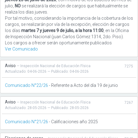
julio,
NO
se realizará la elección de cargos que habitualmente se
realiza los días jueves.
Por tal motivo, considerando la importancia de la cobertura de los
cargos, se realizarán por vía de la excepción, elección de cargos
los días
martes 7 y jueves 9 de julio, a la hora 11:00
, en la Oficina
de Inspección Nacional (juan Carlos Gómez 1314, 2do. Piso).
Los cargos a ofrecer serán oportunamente publicados
Ver Comunicado
Aviso
— Inspección Nacional de Educación Física
7275
Actualizado: 04-06-2026 — Publicado: 04-06-2026
Comunicado N°22/26
- Referente a Acto del día 19 de junio
Aviso
— Inspección Nacional de Educación Física
7267
Actualizado: 28-05-2026 — Publicado: 28-05-2026
Comunicado N°21/26
- Calificaciones año 2025