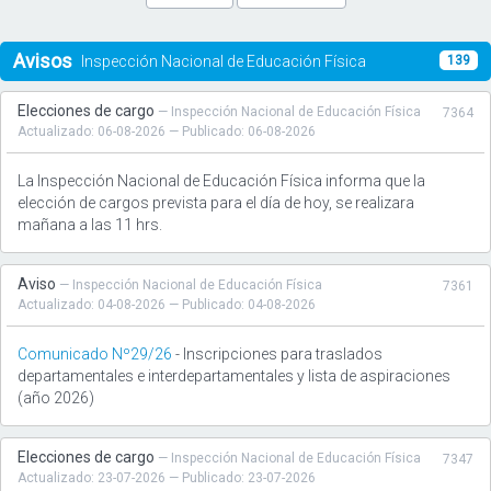
Avisos
Inspección Nacional de Educación Física
139
Elecciones de cargo
— Inspección Nacional de Educación Física
7364
Actualizado: 06-08-2026 — Publicado: 06-08-2026
La Inspección Nacional de Educación Física informa que la
elección de cargos prevista para el día de hoy, se realizara
mañana a las 11 hrs.
Aviso
— Inspección Nacional de Educación Física
7361
Actualizado: 04-08-2026 — Publicado: 04-08-2026
Comunicado Nº29/26
- Inscripciones para traslados
departamentales e interdepartamentales y lista de aspiraciones
(año 2026)
Elecciones de cargo
— Inspección Nacional de Educación Física
7347
Actualizado: 23-07-2026 — Publicado: 23-07-2026