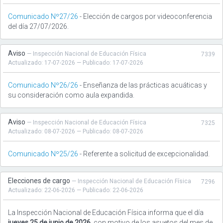
Comunicado Nº27/26
- Elección de cargos por videoconferencia
del día 27/07/2026.
Aviso
— Inspección Nacional de Educación Física
7339
Actualizado: 17-07-2026 — Publicado: 17-07-2026
Comunicado Nº26/26
- Enseñanza de las prácticas acuáticas y
su consideración como aula expandida.
Aviso
— Inspección Nacional de Educación Física
7325
Actualizado: 08-07-2026 — Publicado: 08-07-2026
Comunicado Nº25/26
- Referente a solicitud de excepcionalidad.
Elecciones de cargo
— Inspección Nacional de Educación Física
7296
Actualizado: 22-06-2026 — Publicado: 22-06-2026
La Inspección Nacional de Educación Física informa que el día
jueves 25 de junio de 2026
, con motivo de los asuetos del mes de