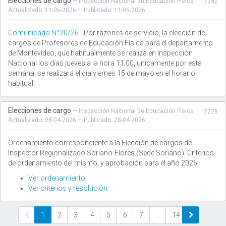
Elecciones de cargo
— Inspección Nacional de Educación Física
7242
Actualizado: 11-05-2026 — Publicado: 11-05-2026
Comunicado N°20/26
- Por razones de servicio, la elección de
cargos de Profesores de Educación Física para el departamento
de Montevideo, que habitualmente se realiza en Inspección
Nacional los días jueves a la hora 11:00, unicamente por esta
semana, se realizará el día viernes 15 de mayo en el horario
habitual.
Elecciones de cargo
— Inspección Nacional de Educación Física
7228
Actualizado: 28-04-2026 — Publicado: 28-04-2026
Ordenamiento correspondiente a la Elección de cargos de
Inspector Regionalizado Soriano-Flores (Sede Soriano). Criterios
de ordenamiento del mismo, y aprobación para el año 2026.
Ver ordenamiento
Ver criterios y resolución
1
2
3
4
5
6
7
...
14