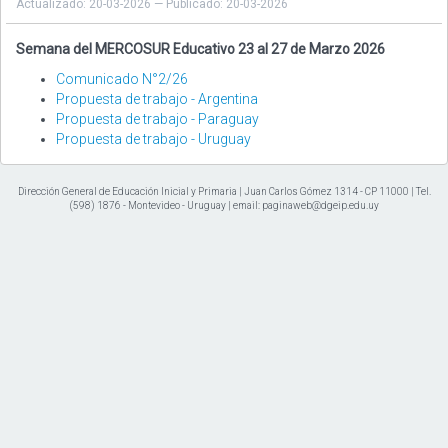
Actualizado: 20-03-2026 — Publicado: 20-03-2026
Semana del MERCOSUR Educativo 23 al 27 de Marzo 2026
Comunicado N°2/26
Propuesta de trabajo - Argentina
Propuesta de trabajo - Paraguay
Propuesta de trabajo - Uruguay
Dirección General de Educación Inicial y Primaria | Juan Carlos Gómez 1314 - CP 11000 | Tel.
(598) 1876 - Montevideo - Uruguay | email: paginaweb@dgeip.edu.uy