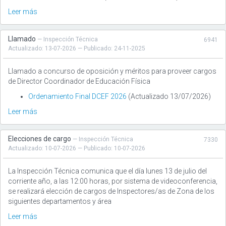
Leer más
Llamado
— Inspección Técnica
6941
Actualizado: 13-07-2026 — Publicado: 24-11-2025
Llamado a concurso de oposición y méritos para proveer cargos
de Director Coordinador de Educación Física
Ordenamiento Final DCEF 2026
(Actualizado 13/07/2026)
Leer más
Elecciones de cargo
— Inspección Técnica
7330
Actualizado: 10-07-2026 — Publicado: 10-07-2026
La Inspección Técnica comunica que el día lunes 13 de julio del
corriente año, a las 12:00 horas, por sistema de videoconferencia,
se realizará elección de cargos de Inspectores/as de Zona de los
siguientes departamentos y área
Leer más