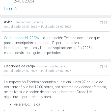
24/07/2026)
Leer más
Aviso
— Inspección Técnica
7358
Actualizado: 31-07-2026 — Publicado: 31-07-2026
Comunicado Nº23/26
- La Inspección Técnica comunica que
para la inscripción a traslados Departamentales e
Interdepartamentales y Lista de Aspiraciones (año 2026) se
establecerán los siguientes periodos.
Elecciones de cargo
— Inspección Técnica
7349
Actualizado: 24-07-2026 — Publicado: 24-07-2026
La Inspección Técnica comunica que el día Lunes 27 de Julio del
corriente año, a las 12:00 horas, por sistema de videoconferencia,
se realizará la elección de cargos de Inspector Grado I del
siguiente departamento y área:
Rivera- Ed. Física