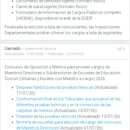
Documento de identidad vigente (formato físico)
Carné de salud vigente (formato físico)
Formulario de Información de Cargos Públicos completo
(H036W), disponible en la web de la DGEIP.
Finalizada la elección a lista de concursantes, las Inspecciones
Departamentales podrán ofrecer los cargos a lista de aspirantes.
Llamado
— Inspección Técnica
6870
Actualizado: 17-07-2026 — Publicado: 13-10-2025
Concurso de Oposición y Méritos para proveer cargos de
Maestros Directores y Subdirectores de Escuelas de Educación
Común (Urbanas y Rurales con Maestro a cargo) 2026
Despejes fijados para las pruebas teóricas
(Actualizado
17/07/26)
Conformación final de los Tribunales que actuaron en las
diferentes pruebas teóricas y en la corrección de las
carpetas de méritos
(Actualizado 13/07/26)
Despejes de las pruebas teóricas
(Actualizado 13/07/26)
Nomina de escuelas para elección de cargo del concurso
de Maestros Directores
(Actualizado 01/07/26)