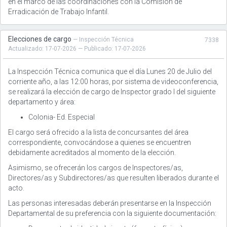
en el marco de las coordinaciones con la Comisión de
Erradicación de Trabajo Infantil.
Elecciones de cargo
— Inspección Técnica
7338
Actualizado: 17-07-2026 — Publicado: 17-07-2026
La Inspección Técnica comunica que el día Lunes 20 de Julio del
corriente año, a las 12:00 horas, por sistema de videoconferencia,
se realizará la elección de cargo de Inspector grado I del siguiente
departamento y área:
Colonia- Ed. Especial
El cargo será ofrecido a la lista de concursantes del área
correspondiente, convocándose a quienes se encuentren
debidamente acreditados al momento de la elección.
Asimismo, se ofrecerán los cargos de Inspectores/as,
Directores/as y Subdirectores/as que resulten liberados durante el
acto.
Las personas interesadas deberán presentarse en la Inspección
Departamental de su preferencia con la siguiente documentación: