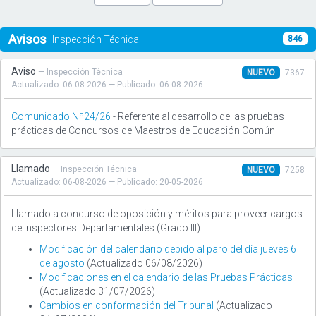
Avisos
Inspección Técnica
846
Aviso
— Inspección Técnica
NUEVO
7367
Actualizado: 06-08-2026 — Publicado: 06-08-2026
Comunicado Nº24/26
- Referente al desarrollo de las pruebas
prácticas de Concursos de Maestros de Educación Común
Llamado
— Inspección Técnica
NUEVO
7258
Actualizado: 06-08-2026 — Publicado: 20-05-2026
Llamado a concurso de oposición y méritos para proveer cargos
de Inspectores Departamentales (Grado III)
Modificación del calendario debido al paro del día jueves 6
de agosto
(Actualizado 06/08/2026)
Modificaciones en el calendario de las Pruebas Prácticas
(Actualizado 31/07/2026)
Cambios en conformación del Tribunal
(Actualizado