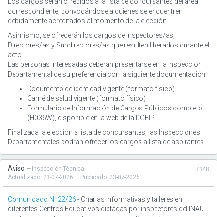
Los cargos serán ofrecidos a la lista de concursantes del área
correspondiente, convocándose a quienes se encuentren
debidamente acreditados al momento de la elección.
Asimismo, se ofrecerán los cargos de Inspectores/as,
Directores/as y Subdirectores/as que resulten liberados durante el
acto.
Las personas interesadas deberán presentarse en la Inspección
Departamental de su preferencia con la siguiente documentación:
Documento de identidad vigente (formato físico)
Carné de salud vigente (formato físico)
Formulario de Información de Cargos Públicos completo
(H036W), disponible en la web de la DGEIP.
Finalizada la elección a lista de concursantes, las Inspecciones
Departamentales podrán ofrecer los cargos a lista de aspirantes.
Aviso
— Inspección Técnica
7348
Actualizado: 23-07-2026 — Publicado: 23-07-2026
Comunicado Nº22/26
- Charlas informativas y talleres en
diferentes Centros Educativos dictadas por inspectores del INAU