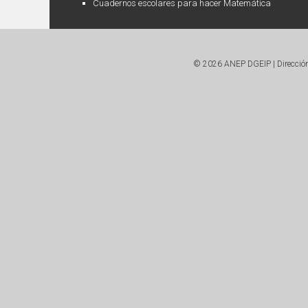
Cuadernos escolares para hacer Matemática
© 2026 ANEP DGEIP | Dirección