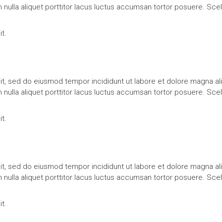
m nulla aliquet porttitor lacus luctus accumsan tortor posuere. Sce
t.
it, sed do eiusmod tempor incididunt ut labore et dolore magna al
m nulla aliquet porttitor lacus luctus accumsan tortor posuere. Sce
t.
it, sed do eiusmod tempor incididunt ut labore et dolore magna al
m nulla aliquet porttitor lacus luctus accumsan tortor posuere. Sce
t.