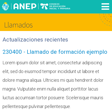
Inicio
Institucional
Actualizaciones recientes
Novedades
230400 - Llamado de formación ejemplo
Actividades de formación
Lorem ipsum dolor sit amet, consectetur adipiscing
elit, sed do eiusmod tempor incididunt ut labore et
Llamados
dolore magna aliqua. Ultricies mi quis hendrerit dolor
Publicaciones
magna. Vulputate enim nulla aliquet porttitor lacus
luctus accumsan tortor posuere. Scelerisque mauris
pellentesque pulvinar pellentesque.