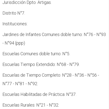
Jurisdicción Dpto. Artigas.
Distrito N°7.
Instituciones:
Jardines de Infantes Comunes doble turno: N°76 - N°93
- N°94 (ppp)
Escuelas Comunes doble turno: N°5.
Escuelas Tiempo Extendido: N°68 - N°79.
Escuelas de Tiempo Completo: N°28 - N°36 - N°56 -
N°77 - N°81 - N°92.
Escuelas Habilitadas de Práctica: N°37.
Escuelas Rurales: N°21 - N°32.