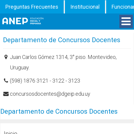
Preguntas Frecuentes
Institucional
Funciona
Divisiones
Departamento de Concursos Docentes
Departamentos
Juan Carlos Gómez 1314, 3° piso. Montevideo,
Uruguay.
Inspecciones
(598) 1876 3121 - 3122 - 3123
Programas
concursosdocentes@dgeip.edu.uy
ATD
Departamento de Concursos Docentes
Documentos
Inicio