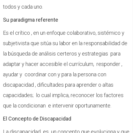
CFP
todos y cada uno.
Noticias
Su paradigma referente
Es el crítico , en un enfoque colaborativo, sistémico y
subjetivista que sitúa su labor en la responsabilidad de
la búsqueda de análisis certeros y estrategias para
adaptar y hacer accesible el currículum, responder ,
ayudar y coordinar con y para la persona con
discapacidad , dificultades para aprender o altas
capacidades; lo cual implica, reconocer los factores
que la condicionan e intervenir oportunamente.
El Concepto de Discapacidad
La discapacidad es un concepto que evoluciona y que