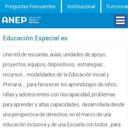
Preguntas Frecuentes
Institucional
Funciona
Divisiones
Educación Especial es
Departamentos
Una red de escuelas, aulas, unidades de apoyo,
proyectos, equipos, dispositivos, estrategias ,
Inspecciones
recursos , modalidades de la Educación Inicial y
Programas
Primaria , para favorecer los aprendizajes de niños,
niñas y adolescentes con discapacidad, problemas
ATD
para aprender y altas capacidades, desarrollada desde
Documentos
una perspectiva de derechos, en el marco de una
educación inclusiva y de una Escuela con todos , para