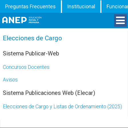
Preguntas Frecuentes
Institucional
Funciona
Divisiones
Elecciones de Cargo
Departamentos
Sistema Publicar-Web
Concursos Docentes
Inspecciones
Avisos
Programas
Sistema Publicaciones Web (Elecar)
ATD
Elecciones de Cargo y Listas de Ordenamiento (2025)
Documentos