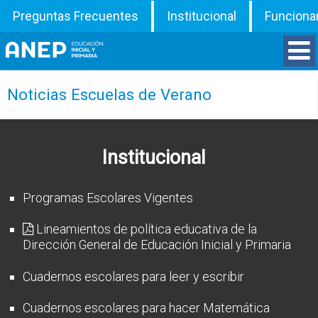
Preguntas Frecuentes
Institucional
Funciona
Divisiones
Noticias Escuelas de Verano
Departamentos
Institucional
Inspecciones
Programas Escolares Vigentes
Programas
Lineamientos de política educativa de la
Dirección General de Educación Inicial y Primaria
ATD
Cuadernos escolares para leer y escribir
Documentos
Cuadernos escolares para hacer Matemática