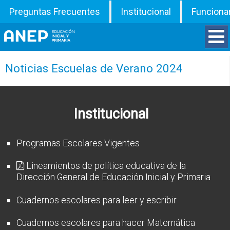
Preguntas Frecuentes
Institucional
Funciona
Divisiones
Noticias Escuelas de Verano 2024
Departamentos
Institucional
Inspecciones
Programas Escolares Vigentes
Programas
Lineamientos de política educativa de la
Dirección General de Educación Inicial y Primaria
ATD
Cuadernos escolares para leer y escribir
Documentos
Cuadernos escolares para hacer Matemática