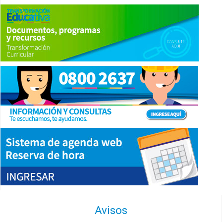
Avisos