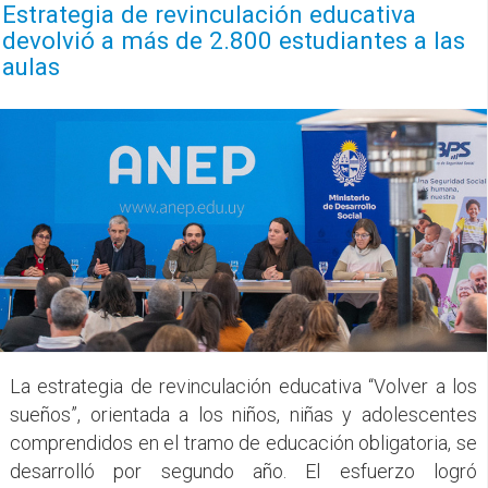
Estrategia de revinculación educativa
devolvió a más de 2.800 estudiantes a las
aulas
La estrategia de revinculación educativa “Volver a los
sueños”, orientada a los niños, niñas y adolescentes
comprendidos en el tramo de educación obligatoria, se
desarrolló por segundo año. El esfuerzo logró