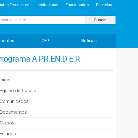
untas Frecuentes
Institucional
Funcionarios
Escuelas
ar...
Buscar
mentos
CFP
Noticias
rograma A.PR.EN.D.E.R.
Inicio
Equipo de trabajo
Comunicados
Documentos
Cursos
Enlaces