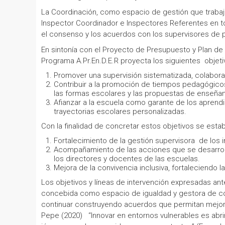
La Coordinación, como espacio de gestión que trabaj
Inspector Coordinador e Inspectores Referentes en t
el consenso y los acuerdos con los supervisores de 
En sintonía con el Proyecto de Presupuesto y Plan de 
Programa A.Pr.En.D.E.R proyecta los siguientes objeti
Promover una supervisión sistematizada, colabora
Contribuir a la promoción de tiempos pedagógicos
las formas escolares y las propuestas de enseña
Afianzar a la escuela como garante de los aprend
trayectorias escolares personalizadas.
Con la finalidad de concretar estos objetivos se estab
Fortalecimiento de la gestión supervisora de los
Acompañamiento de las acciones que se desarrollan
los directores y docentes de las escuelas.
Mejora de la convivencia inclusiva, fortaleciendo
Los objetivos y líneas de intervención expresadas a
concebida como espacio de igualdad y gestora de cond
continuar construyendo acuerdos que permitan mejor
Pepe (2020) “Innovar en entornos vulnerables es abrir 