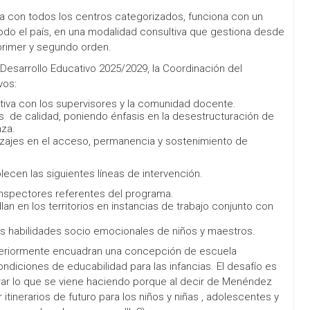
a con todos los centros categorizados, funciona con un
odo el país, en una modalidad consultiva que gestiona desde
primer y segundo orden.
Desarrollo Educativo 2025/2029, la Coordinación del
vos:
tiva con los supervisores y la comunidad docente.
 de calidad, poniendo énfasis en la desestructuración de
nza.
izajes en el acceso, permanencia y sostenimiento de
lecen las siguientes líneas de intervención.
 inspectores referentes del programa.
 en los territorios en instancias de trabajo conjunto con
 las habilidades socio emocionales de niños y maestros.
nteriormente encuadran una concepción de escuela
iciones de educabilidad para las infancias. El desafío es
ar lo que se viene haciendo porque al decir de Menéndez
itinerarios de futuro para los niños y niñas , adolescentes y