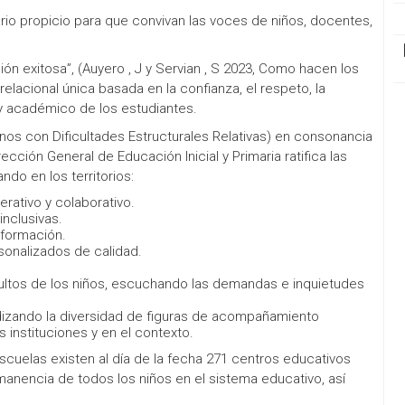
rio propicio para que convivan las voces de niños, docentes,
ón exitosa”, (Auyero , J y Servian , S 2023, Como hacen los
relacional única basada en la confianza, el respeto, la
y académico de los estudiantes.
ornos con Dificultades Estructurales Relativas) en consonancia
ección General de Educación Inicial y Primaria ratifica las
do en los territorios:
rativo y colaborativo.
inclusivas.
 formación.
onalizados de calidad.
dultos de los niños, escuchando las demandas e inquietudes
dizando la diversidad de figuras de acompañamiento
 instituciones y en el contexto.
scuelas existen al día de la fecha 271 centros educativos
manencia de todos los niños en el sistema educativo, así