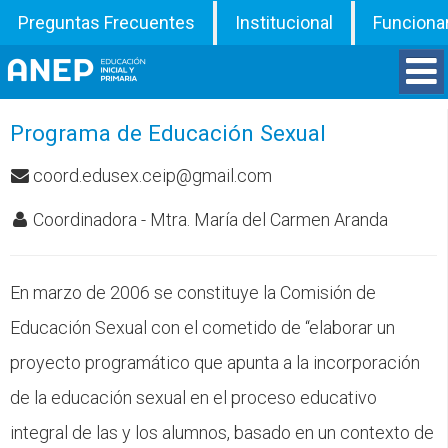
Preguntas Frecuentes
Institucional
Funciona
Divisiones
Programa de Educación Sexual
coord.edusex.ceip@gmail.com
Departamentos
Coordinadora - Mtra. María del Carmen Aranda
Inspecciones
Programas
En marzo de 2006 se constituye la Comisión de
Educación Sexual con el cometido de “elaborar un
ATD
proyecto programático que apunta a la incorporación
de la educación sexual en el proceso educativo
Documentos
integral de las y los alumnos, basado en un contexto de