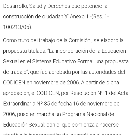
CFP
Desarrollo, Salud y Derechos que potencie la
construcción de ciudadanía” Anexo 1 -(Res. 1-
Noticias
100213/05).
Como fruto del trabajo de la Comisión , se elaboró la
propuesta titulada: “La incorporación de la Educación
Sexual en el Sistema Educativo Formal: una propuesta
de trabajo”, que fue aprobada por las autoridades del
CODICEN en noviembre de 2006. A partir de dicha
aprobación, el CODICEN, por Resolución Nº 1 del Acta
Extraordinaria Nº 35 de fecha 16 de noviembre de
2006, puso en marcha un Programa Nacional de
Educación Sexual; con el que comienza a hacerse