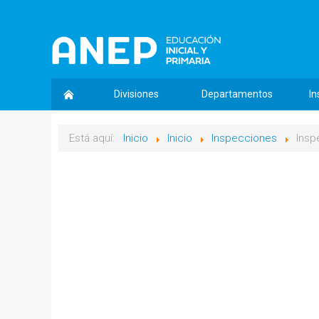
Divisiones
Departamentos
In
Está aquí:
Inicio
Inicio
Inspecciones
Insp