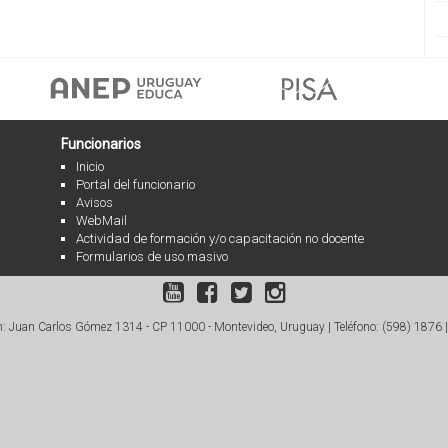
Funcionarios
Inicio
Portal del funcionario
Avisos
WebMail
Actividad de formación y/o capacitación no docente
Formularios de uso masivo
: Juan Carlos Gómez 1314 - CP 11000 - Montevideo, Uruguay |
Teléfono: (598) 1876