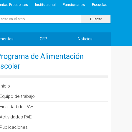
untas Frecuentes
Institucional
Funcionarios
Escuelas
ar...
Buscar
mentos
CFP
Noticias
rograma de Alimentación
scolar
Inicio
Equipo de trabajo
Finalidad del PAE
Actividades PAE
Publicaciones