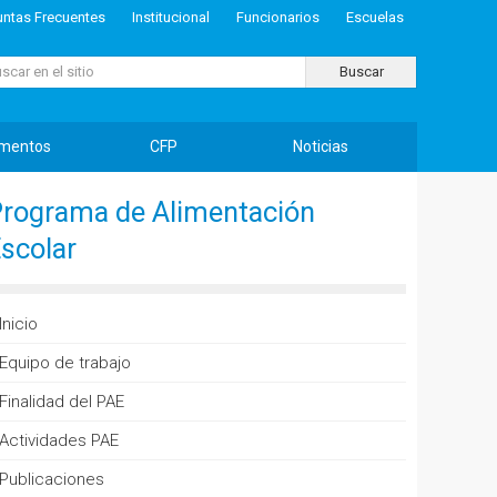
untas Frecuentes
Institucional
Funcionarios
Escuelas
ar...
Buscar
mentos
CFP
Noticias
rograma de Alimentación
scolar
Inicio
Equipo de trabajo
Finalidad del PAE
Actividades PAE
Publicaciones