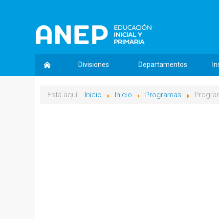
Divisiones
Departamentos
In
Está aquí:
Inicio
Inicio
Programas
Progra