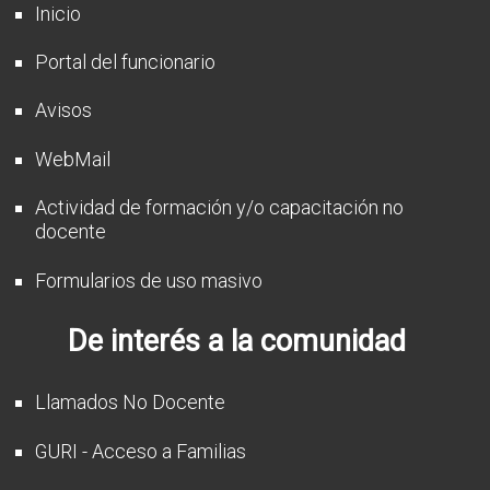
Inicio
Portal del funcionario
Avisos
WebMail
Actividad de formación y/o capacitación no
docente
Formularios de uso masivo
De interés a la comunidad
Llamados No Docente
GURI - Acceso a Familias