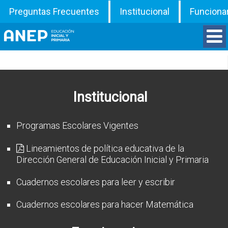
Preguntas Frecuentes
Institucional
Funciona
Divisiones
Departamentos
Institucional
Inspecciones
Programas Escolares Vigentes
Programas
Lineamientos de política educativa de la
Dirección General de Educación Inicial y Primaria
ATD
Cuadernos escolares para leer y escribir
Documentos
Cuadernos escolares para hacer Matemática