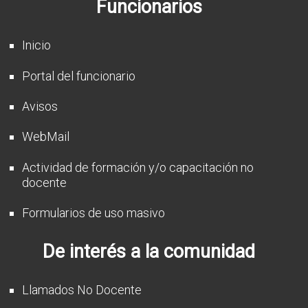
Funcionarios
CFP
Noticias
Inicio
Portal del funcionario
Avisos
WebMail
Actividad de formación y/o capacitación no
docente
Formularios de uso masivo
De interés a la comunidad
Llamados No Docente