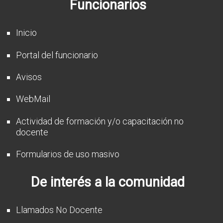
Funcionarios
CFP
Noticias
Inicio
Portal del funcionario
Avisos
WebMail
Actividad de formación y/o capacitación no
docente
Formularios de uso masivo
De interés a la comunidad
Llamados No Docente