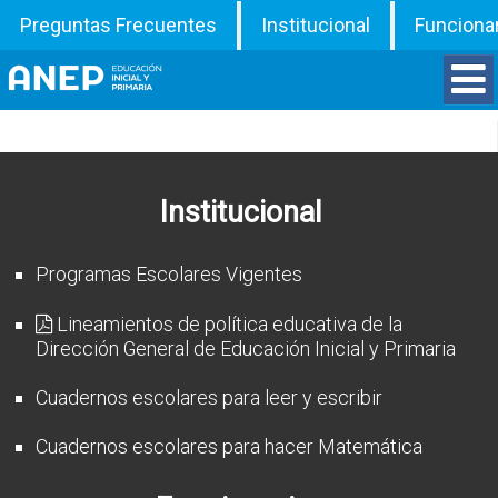
Preguntas Frecuentes
Institucional
Funciona
Divisiones
Departamentos
Institucional
Inspecciones
Programas Escolares Vigentes
Programas
Lineamientos de política educativa de la
Dirección General de Educación Inicial y Primaria
ATD
Cuadernos escolares para leer y escribir
Documentos
Cuadernos escolares para hacer Matemática