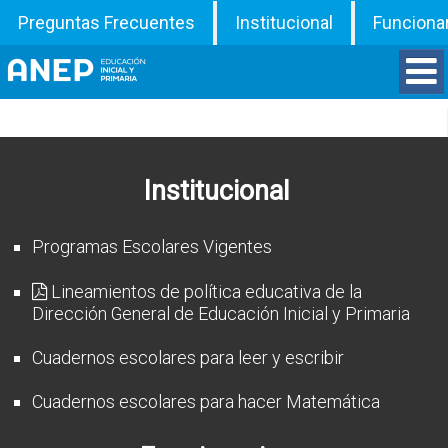
Preguntas Frecuentes
Institucional
Funciona
Divisiones
Departamentos
Institucional
Inspecciones
Programas Escolares Vigentes
Programas
Lineamientos de política educativa de la
Dirección General de Educación Inicial y Primaria
ATD
Cuadernos escolares para leer y escribir
Documentos
Cuadernos escolares para hacer Matemática