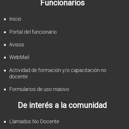
Funcionarios
CFP
Noticias
Inicio
Portal del funcionario
Avisos
WebMail
Actividad de formación y/o capacitación no
docente
Formularios de uso masivo
De interés a la comunidad
Llamados No Docente