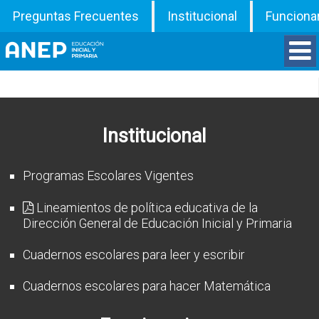
Preguntas Frecuentes
Institucional
Funciona
Divisiones
Departamentos
Institucional
Inspecciones
Programas Escolares Vigentes
Programas
Lineamientos de política educativa de la
Dirección General de Educación Inicial y Primaria
ATD
Cuadernos escolares para leer y escribir
Documentos
Cuadernos escolares para hacer Matemática