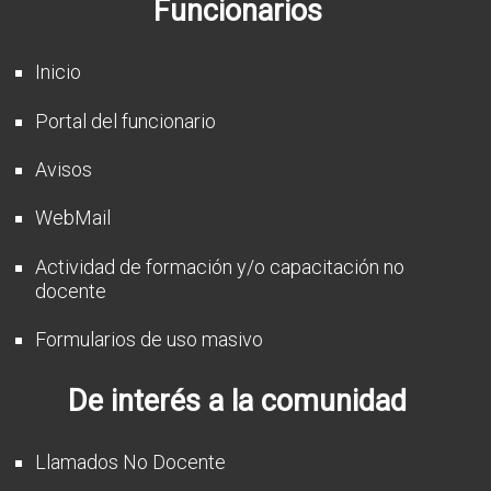
Funcionarios
CFP
Noticias
Inicio
Portal del funcionario
Avisos
WebMail
Actividad de formación y/o capacitación no
docente
Formularios de uso masivo
De interés a la comunidad
Llamados No Docente