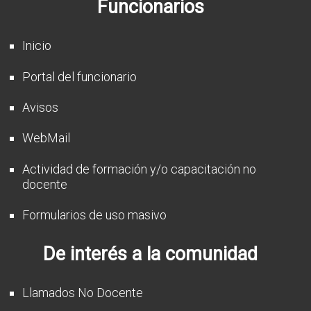
Funcionarios
CFP
Noticias
Inicio
Portal del funcionario
Avisos
WebMail
Actividad de formación y/o capacitación no
docente
Formularios de uso masivo
De interés a la comunidad
Llamados No Docente