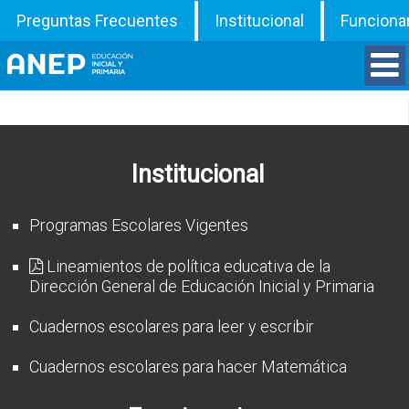
Preguntas Frecuentes
Institucional
Funciona
Divisiones
Departamentos
Institucional
Inspecciones
Programas Escolares Vigentes
Programas
Lineamientos de política educativa de la
Dirección General de Educación Inicial y Primaria
ATD
Cuadernos escolares para leer y escribir
Documentos
Cuadernos escolares para hacer Matemática