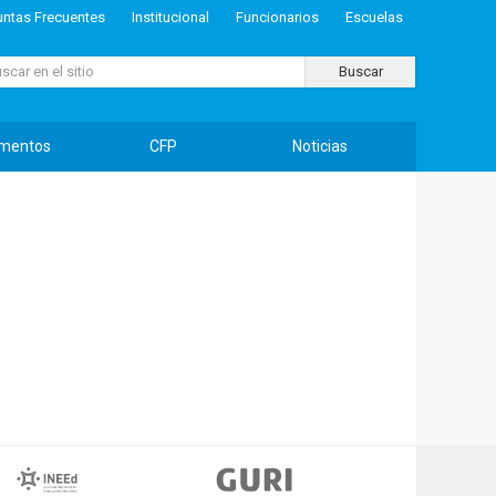
untas Frecuentes
Institucional
Funcionarios
Escuelas
ar...
Buscar
mentos
CFP
Noticias