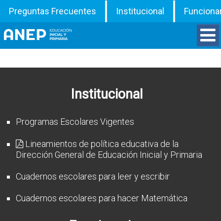
Preguntas Frecuentes
Institucional
Funciona
Divisiones
Departamentos
Institucional
Inspecciones
Programas Escolares Vigentes
Programas
Lineamientos de política educativa de la
Dirección General de Educación Inicial y Primaria
ATD
Cuadernos escolares para leer y escribir
Documentos
Cuadernos escolares para hacer Matemática