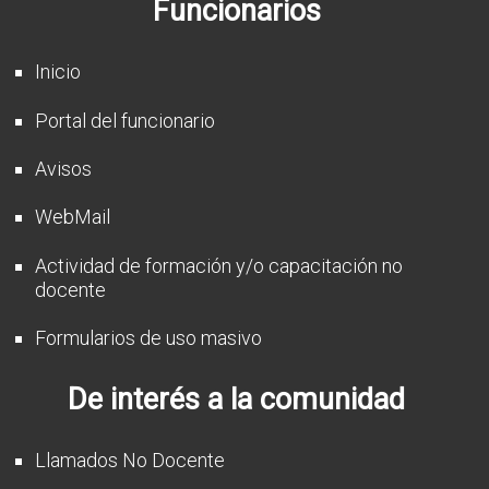
Funcionarios
CFP
Noticias
Inicio
Portal del funcionario
Avisos
WebMail
Actividad de formación y/o capacitación no
docente
Formularios de uso masivo
De interés a la comunidad
Llamados No Docente