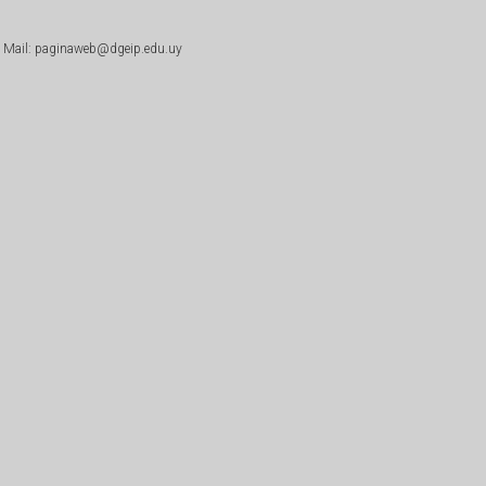
|
Mail: paginaweb@dgeip.edu.uy