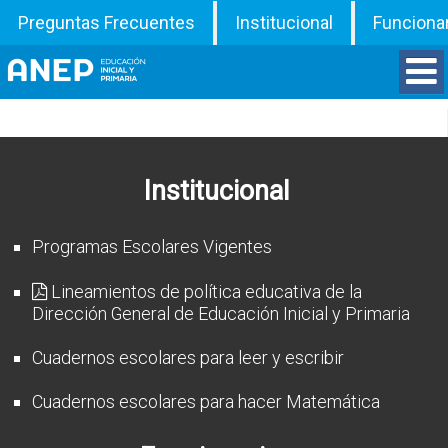
Preguntas Frecuentes
Institucional
Funciona
Divisiones
Departamentos
Institucional
Inspecciones
Programas Escolares Vigentes
Programas
Lineamientos de política educativa de la
Dirección General de Educación Inicial y Primaria
ATD
Cuadernos escolares para leer y escribir
Documentos
Cuadernos escolares para hacer Matemática