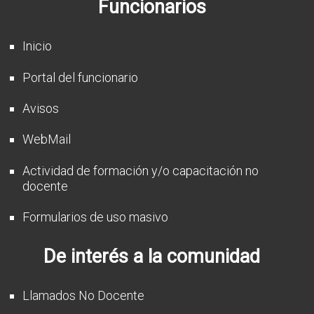
Funcionarios
CFP
Noticias
Inicio
Portal del funcionario
Avisos
WebMail
Actividad de formación y/o capacitación no
docente
Formularios de uso masivo
De interés a la comunidad
Llamados No Docente