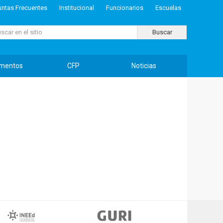
untas Frecuentes
Institucional
Funcionarios
Escuelas
ar...
Buscar
mentos
CFP
Noticias