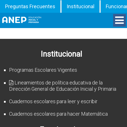
Preguntas Frecuentes
Institucional
Funciona
Divisiones
Departamentos
Institucional
Inspecciones
Programas Escolares Vigentes
Programas
Lineamientos de política educativa de la
Dirección General de Educación Inicial y Primaria
ATD
Cuadernos escolares para leer y escribir
Documentos
Cuadernos escolares para hacer Matemática