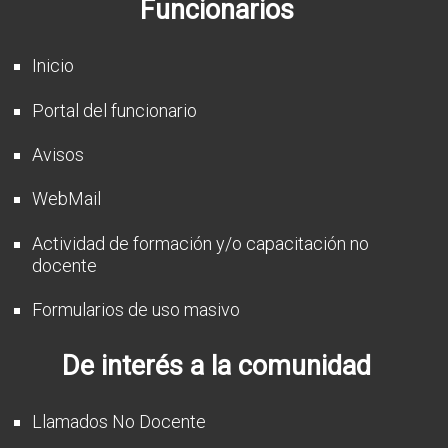
Funcionarios
CFP
Noticias
Inicio
Portal del funcionario
Avisos
WebMail
Actividad de formación y/o capacitación no
docente
Formularios de uso masivo
De interés a la comunidad
Llamados No Docente