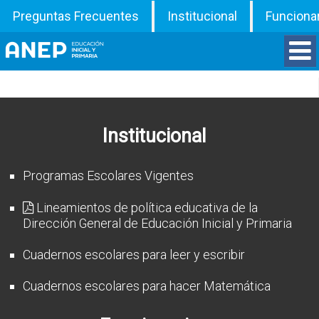
Preguntas Frecuentes
Institucional
Funciona
Divisiones
Departamentos
Institucional
Inspecciones
Programas Escolares Vigentes
Programas
Lineamientos de política educativa de la
Dirección General de Educación Inicial y Primaria
ATD
Cuadernos escolares para leer y escribir
Documentos
Cuadernos escolares para hacer Matemática