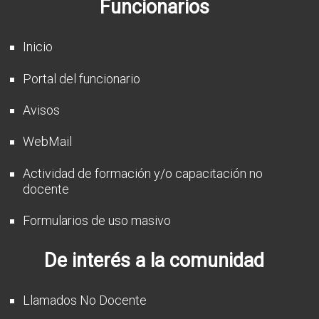
Funcionarios
CFP
Noticias
Inicio
Portal del funcionario
Avisos
WebMail
Actividad de formación y/o capacitación no
docente
Formularios de uso masivo
De interés a la comunidad
Llamados No Docente