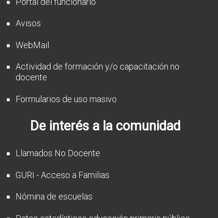
Portal del funcionario
Avisos
WebMail
Actividad de formación y/o capacitación no
docente
Formularios de uso masivo
De interés a la comunidad
Llamados No Docente
GURI - Acceso a Familias
Nómina de escuelas