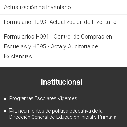
Actualización de Inventario
Formulario H093 -Actualización de Inventario
Formularios H091 - Control de Compras en
Escuelas y H095 - Acta y Auditoría de
Existencias
Institucional
Programas Escolares Vigentes
Lineamientos de política educativa de la
Dirección General de Educación Inicial y Primaria