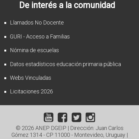
De interés a la comunidad
Llamados No Docente
GURI - Acceso a Familias
Nómina de escuelas
Datos estadísticos educación primaria pública
Webs Vinculadas
Licitaciones 2026
© 2026 ANEP DGEIP | Dirección: Juan Carlos
Gómez 1314 - CP 11000 - Montevideo, Uruguay |