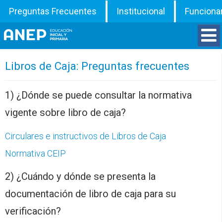
Preguntas Frecuentes
Institucional
Funciona
Divisiones
Libros de Caja: Preguntas frecuentes
Departamentos
1) ¿Dónde se puede consultar la normativa
vigente sobre libro de caja?
Inspecciones
Circulares e instructivos de Libros de Caja
Programas
Normativa CEIP
ATD
2) ¿Cuándo y dónde se presenta la
documentación de libro de caja para su
Documentos
verificación?