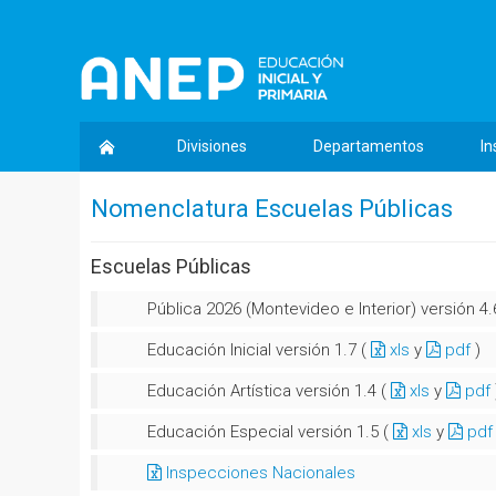
Divisiones
Departamentos
In
Nomenclatura Escuelas Públicas
Escuelas Públicas
Pública 2026 (Montevideo e Interior) versión 4.
Educación Inicial versión 1.7 (
xls
y
pdf
)
Educación Artística versión 1.4 (
xls
y
pdf
Educación Especial versión 1.5 (
xls
y
pdf
Inspecciones Nacionales