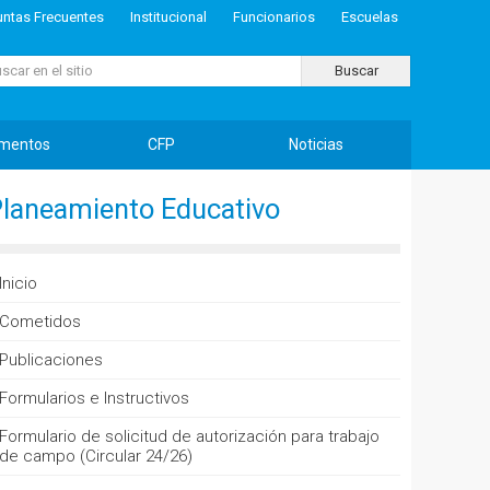
untas Frecuentes
Institucional
Funcionarios
Escuelas
ar...
Buscar
mentos
CFP
Noticias
laneamiento Educativo
Inicio
Cometidos
Publicaciones
Formularios e Instructivos
Formulario de solicitud de autorización para trabajo
de campo (Circular 24/26)