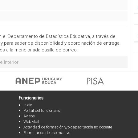
el Departamento de Estadística Educativa, a través del
 para saber de disponibilidad y coordinación de entrega.
s a la mencionada casilla de correo.
 Interior
Funcionarios
Inicio
Portal del funcionario
Avisos
WebMail
Actividad de formación y/o capacitación no docente
Formularios de uso masivo