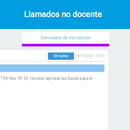
Llamados no docente
Formulario de inscripción
En curso
29/10/2021 10:19
 59, Res. N° 33, resolvió aprobar las Bases para el