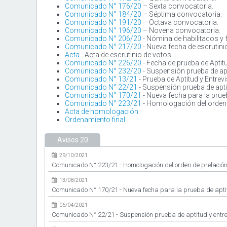
Comunicado N° 176/20
– Sexta convocatoria.
Comunicado N° 184/20
– Séptima convocatoria.
Comunicado N° 191/20
– Octava convocatoria.
Comunicado N° 196/20
– Novena convocatoria.
Comunicado N° 206/20
- Nómina de habilitados y 
Comunicado N° 217/20
- Nueva fecha de escrutini
Acta
- Acta de escrutinio de votos
Comunicado N° 226/20
- Fecha de prueba de Aptitu
Comunicado N° 232/20
- Suspensión prueba de apt
Comunicado N° 13/21
- Prueba de Aptitud y Entrevi
Comunicado N° 22/21
- Suspensión prueba de aptit
Comunicado N° 170/21
- Nueva fecha para la prueb
Comunicado N° 223/21
- Homologación del orden 
Acta de homologación
Ordenamiento final
Avisos
20
29/10/2021
Comunicado N° 223/21 - Homologación del orden de prelación.
13/08/2021
Comunicado N° 170/21 - Nueva fecha para la prueba de aptit
05/04/2021
Comunicado N° 22/21 - Suspensión prueba de aptitud y entre