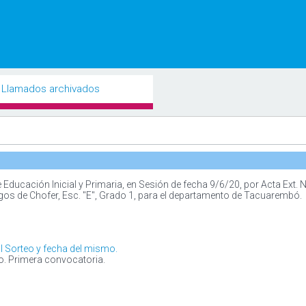
Llamados archivados
ucación Inicial y Primaria, en Sesión de fecha 9/6/20, por Acta Ext. N°
rgos de Chofer, Esc. "E", Grado 1, para el departamento de Tacuarembó.
 Sorteo y fecha del mismo.
o. Primera convocatoria.