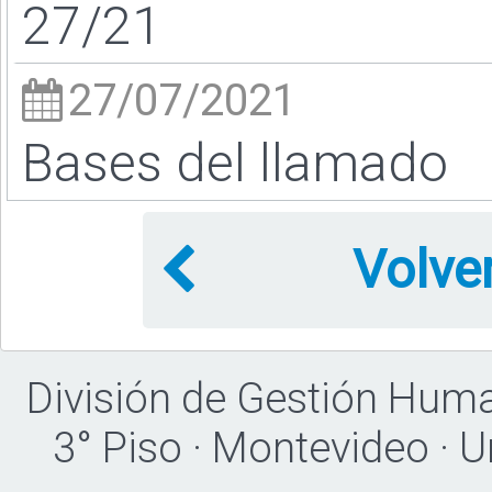
27/21
27/07/2021
Bases del llamado
Volve
División de Gestión Hum
3° Piso · Montevideo · 