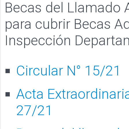
Becas del Llamado A
para cubrir Becas Ad
Inspección Departa
Circular N° 15/21
Acta Extraordinari
27/21