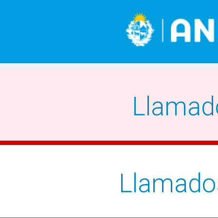
Llamad
Llamado