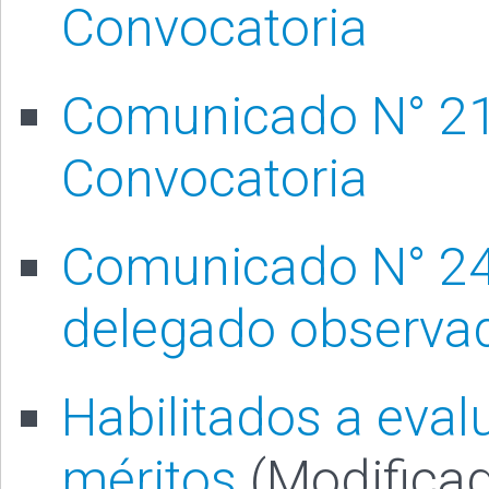
Convocatoria
Comunicado N° 21
Convocatoria
Comunicado N° 244
delegado observa
Habilitados a eval
méritos
(Modificad