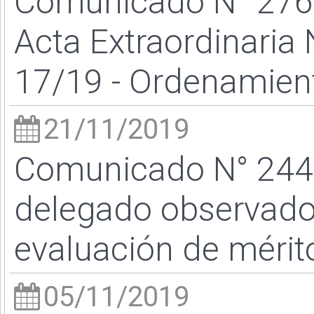
Comunicado N° 276 
Acta Extraordinaria 
17/19 - Ordenamient
21/11/2019
Comunicado N° 244 /
delegado observador
evaluación de mérit
05/11/2019