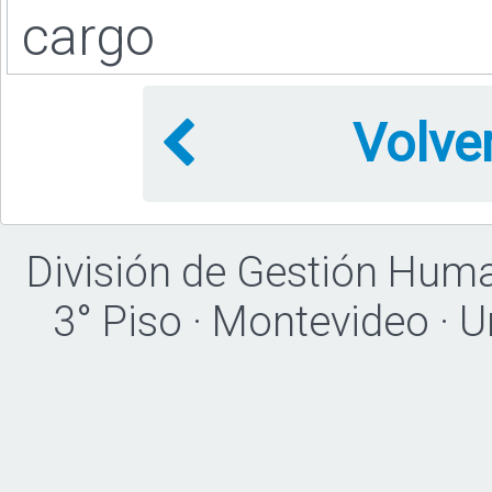
cargo
Volve
División de Gestión Hum
3° Piso · Montevideo · 