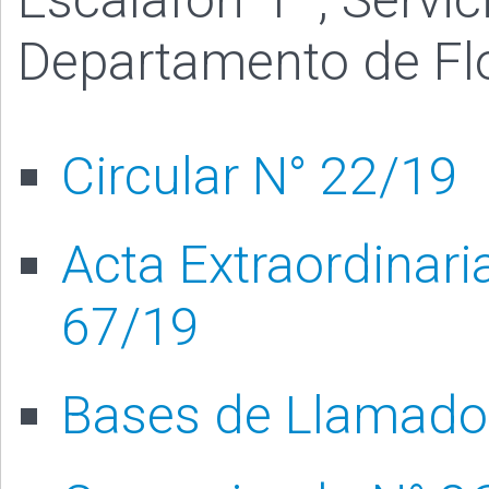
Departamento de Flo
Circular N° 22/19
Acta Extraordinari
67/19
Bases de Llamado