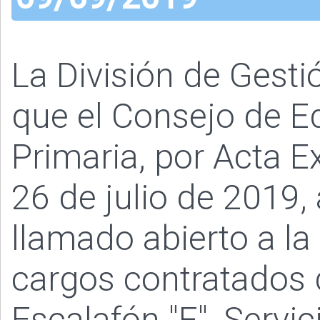
La División de Ges
que el Consejo de Ed
Primaria, por Acta Ex
26 de julio de 2019,
llamado abierto a la
cargos contratados d
Escalafón "F", Servic