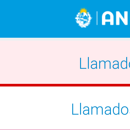
Llamad
Llamado