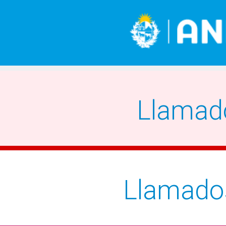
Llamad
Llamado