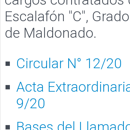
Escalafón "C", Grad
de Maldonado.
Circular N° 12/20
Acta Extraordinari
9/20
Bases del Llamad