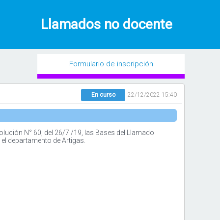
Llamados no docente
Formulario de inscripción
En curso
22/12/2022 15:40
lución N° 60, del 26/7 /19, las Bases del Llamado
 el departamento de Artigas.