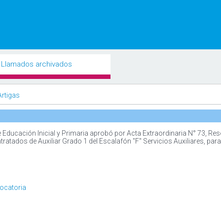
Llamados archivados
Artigas
ducación Inicial y Primaria aprobó por Acta Extraordinaria N° 73, Reso
tratados de Auxiliar Grado 1 del Escalafón "F" Servicios Auxiliares, para
ocatoria