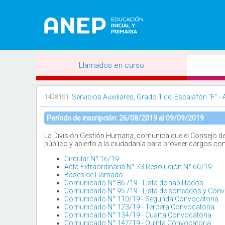
Llamados en curso
Servicios Auxiliares, Grado 1 del Escalafón "F" - 
1428191
Período de inscripción: 26/08/2019 al 09/09/2019
La División Gestión Humana, comunica que el Consejo de E
público y abierto a la ciudadanía para proveer cargos con
Circular N° 16/19
Acta Extraordinaria N° 73 Resolución N° 60/19
Bases de Llamado
Comunicado N° 86 /19 - Lista de habilitados
Comunicado N° 95 /19 - Lista de sorteados y Conv
Comunicado N° 110/19 - Segunda Convocatoria
Comunicado N° 123/19 - Tercera Convocatoria
Comunicado N° 134/19 - Cuarta Convocatoria
Comunicado N° 147/19 - Quinta Convocatoria