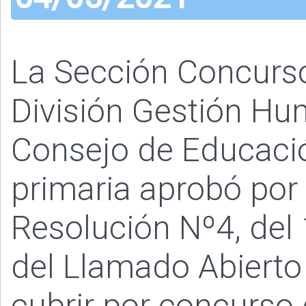
La Sección Concurs
División Gestión Hu
Consejo de Educació
primaria aprobó por 
Resolución Nº4, del
del Llamado Abierto
cubrir por concurso