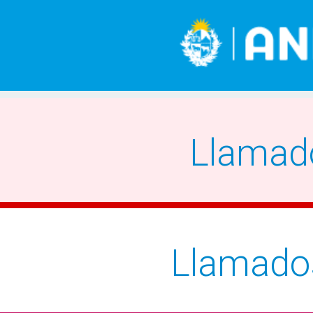
Llamad
Llamado