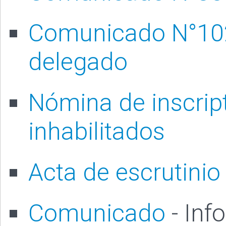
Comunicado N°102 
delegado
Nómina de inscript
inhabilitados
Acta de escrutinio
Comunicado
- Inf