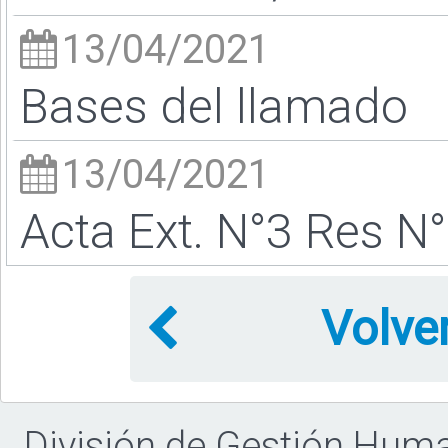
13/04/2021
Bases del llamado
13/04/2021
Acta Ext. N°3 Res N
Volve
División de Gestión Hum