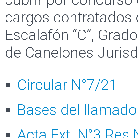
cargos contratados 
Escalafón “C”, Grad
de Canelones Jurisd
Circular N°7/21
Bases del llamado
Acta Ext. N°3 Res 