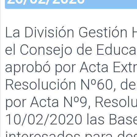
La División Gestió
el Consejo de Educac
aprobó por Acta Ext
Resolución Nº60, del
por Acta Nº9, Resol
10/02/2020 las Bas
interesados para de