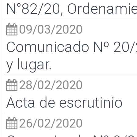
N°82/20, Ordenamien
09/03/2020
Comunicado Nº 20/20
y lugar.
28/02/2020
Acta de escrutinio
26/02/2020