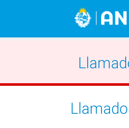
Llamad
Llamado