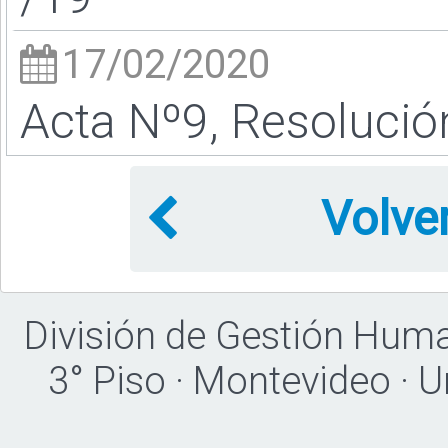
17/02/2020
Acta Nº9, Resolució
Volve
División de Gestión Hum
3° Piso · Montevideo · 