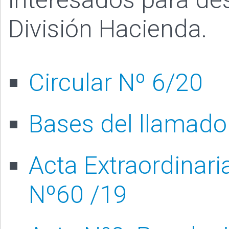
División Hacienda.
Circular Nº 6/20
Bases del llamado
Acta Extraordinari
Nº60 /19