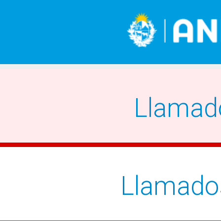
Llamad
Llamado