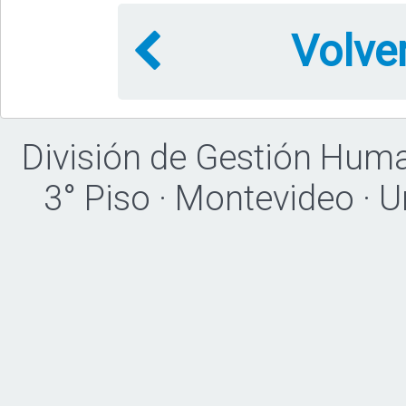
Volve
División de Gestión Hum
3° Piso · Montevideo · 