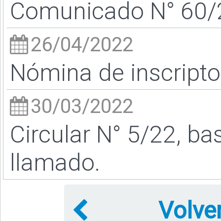
Comunicado N° 60/2
26/04/2022
Nómina de inscript
30/03/2022
Circular N° 5/22, ba
llamado.
Volve