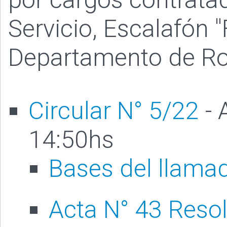
Servicio, Escalafón "
Departamento de Ro
Circular N° 5/22
- 
14:50hs
Bases del llama
Acta N° 43 Reso