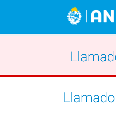
Llamad
Llamado